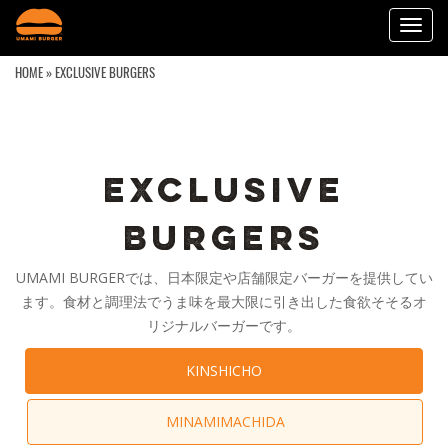
Toggl
navig
HOME
» EXCLUSIVE BURGERS
EXCLUSIVE
BURGERS
UMAMI BURGERでは、日本限定や店舗限定バーガーを提供してい
ます。食材と調理法でうま味を最大限に引き出した食欲そそるオ
リジナルバーガーです。
KINSHICHO
MINAMIMACHIDA