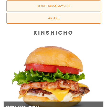
YOKOHAMABAYSIDE
ARIAKE
KINSHICHO
店舗詳細