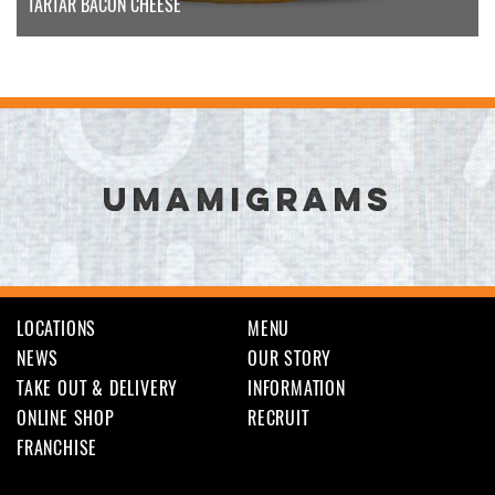
TARTAR BACON CHEESE
UMAMIGRAMS
LOCATIONS
MENU
NEWS
OUR STORY
TAKE OUT & DELIVERY
INFORMATION
ONLINE SHOP
RECRUIT
FRANCHISE